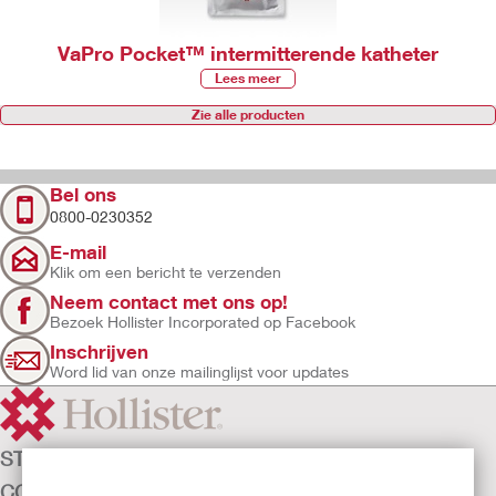
VaPro Pocket™ intermitterende katheter
Lees meer
Zie alle producten
Bel ons
0800-0230352
E-mail
Klik om een bericht te verzenden
Neem contact met ons op!
Bezoek Hollister Incorporated op Facebook
Inschrijven
Word lid van onze mailinglijst voor updates
STOMAZORG
CONTINENTIEZORG