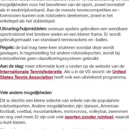
mogelijkheden voor het beoefenen van de sport, zowel recreatief
als in wedstrijdverband. Aan de meeste tenniscompetities en -
toernooien kunnen ook rolstoelers deelnemen, zowel in het
enkelspel als het dubbelspel.
Uitrusting/hulpmiddelen:
serieuze spelers gebruiken een wendbare
sportrolstoel met bredere wielen en een kleiner frame. Er wordt
gebruikgemaakt van standaard tennisrackets en -ballen.
Regels:
de bal mag twee keer stuiteren voordat deze wordt
geslagen. In tegenstelling tot andere rolstoelsporten, wordt bij
rolstoeltennis geen classificeringssysteem gebruikt.
Aan de slag:
meer informatie kunt u vinden op de website van de
Internationale Tennisfederatie
. Als u in de VS woont: de
United
States Tennis Association
heeft ook een uitstekend programma.
Vele andere mogelijkheden
Dit is slechts een kleine selectie van enkele van de populairste
rolstoelsporten. Andere mogelijkheden zijn: dansen, American
football, voetbal, mountainbiken, motorcross, volleybal, zwemmen
en nog veel meer. Er zijn ook vele
sporten zonder rolstoel;
waaruit
u kunt kiezen.