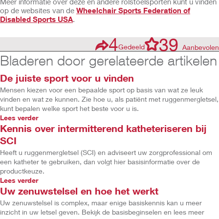
Meer informatie over deze en andere rolstoelsporten kunt u vinden
op de websites van de
Wheelchair Sports Federation of
Disabled Sports USA
.
4
39
Gedeeld
Aanbevolen
Bladeren door gerelateerde artikelen
De juiste sport voor u vinden
Mensen kiezen voor een bepaalde sport op basis van wat ze leuk
vinden en wat ze kunnen. Zie hoe u, als patiënt met ruggenmergletsel,
kunt bepalen welke sport het beste voor u is.
Lees verder
Kennis over intermitterend katheteriseren bij
SCI
Heeft u ruggenmergletsel (SCI) en adviseert uw zorgprofessional om
een katheter te gebruiken, dan volgt hier basisinformatie over de
productkeuze.
Lees verder
Uw zenuwstelsel en hoe het werkt
Uw zenuwstelsel is complex, maar enige basiskennis kan u meer
inzicht in uw letsel geven. Bekijk de basisbeginselen en lees meer