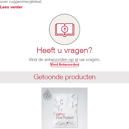
over ruggenmergletsel.
Lees verder
Heeft u vragen?
Vind de antwoorden op al uw vragen.
Vind Antwoorden
Getoonde producten