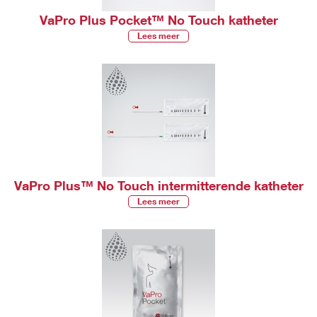
VaPro Plus Pocket™ No Touch katheter
Lees meer
VaPro Plus™ No Touch intermitterende katheter
Lees meer