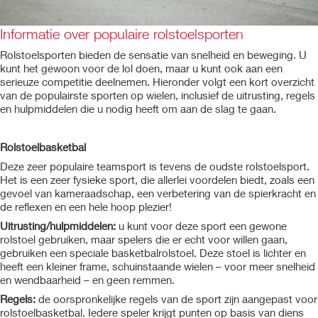
Informatie over populaire rolstoelsporten
Rolstoelsporten bieden de sensatie van snelheid en beweging. U
kunt het gewoon voor de lol doen, maar u kunt ook aan een
serieuze competitie deelnemen. Hieronder volgt een kort overzicht
van de populairste sporten op wielen, inclusief de uitrusting, regels
en hulpmiddelen die u nodig heeft om aan de slag te gaan.
Rolstoelbasketbal
Deze zeer populaire teamsport is tevens de oudste rolstoelsport.
Het is een zeer fysieke sport, die allerlei voordelen biedt, zoals een
gevoel van kameraadschap, een verbetering van de spierkracht en
de reflexen en een hele hoop plezier!
Uitrusting/hulpmiddelen:
u kunt voor deze sport een gewone
rolstoel gebruiken, maar spelers die er echt voor willen gaan,
gebruiken een speciale basketbalrolstoel. Deze stoel is lichter en
heeft een kleiner frame, schuinstaande wielen – voor meer snelheid
en wendbaarheid – en geen remmen.
Regels:
de oorspronkelijke regels van de sport zijn aangepast voor
rolstoelbasketbal. Iedere speler krijgt punten op basis van diens