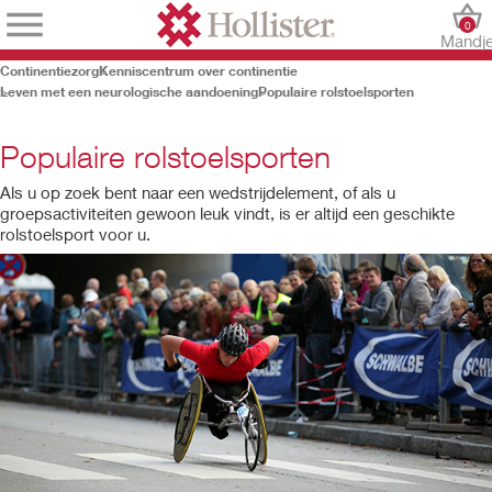
0
Mandj
Continentiezorg
Kenniscentrum over continentie
Leven met een neurologische aandoening
Populaire rolstoelsporten
Populaire rolstoelsporten
Als u op zoek bent naar een wedstrijdelement, of als u
groepsactiviteiten gewoon leuk vindt, is er altijd een geschikte
rolstoelsport voor u.