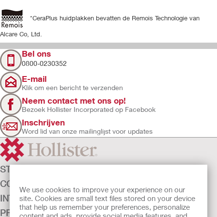
*CeraPlus huidplakken bevatten de Remois Technologie van
Alcare Co, Ltd.
Bel ons
0800-0230352
E-mail
Klik om een bericht te verzenden
Neem contact met ons op!
Bezoek Hollister Incorporated op Facebook
Inschrijven
Word lid van onze mailinglijst voor updates
STOMAZORG
CONTINENTIEZORG
We use cookies to improve your experience on our
INTENSIEVE ZORG
site. Cookies are small text files stored on your device
that help us remember your preferences, personalize
PRODUCTEN
content and ads, provide social media features, and