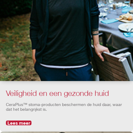
Veiligheid en een gezonde huid
CeraPlus™ stoma-producten beschermen de huid daar, waar
dat het belangrijkst is.
Lees meer