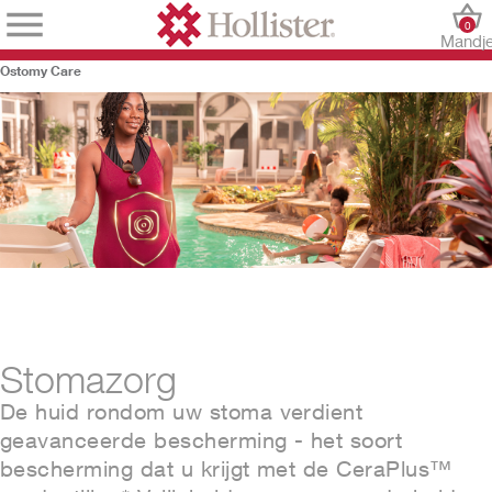
0
Mandj
Ostomy Care
Stomazorg
De huid rondom uw stoma verdient
geavanceerde bescherming - het soort
bescherming dat u krijgt met de CeraPlus™