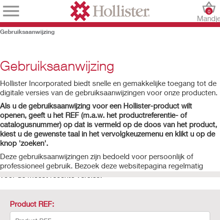
0
Mandj
Gebruiksaanwijzing
Gebruiksaanwijzing
Hollister Incorporated biedt snelle en gemakkelijke toegang tot de
digitale versies van de gebruiksaanwijzingen voor onze producten.
Als u de gebruiksaanwijzing voor een Hollister-product wilt
openen, geeft u het REF (m.a.w. het productreferentie- of
catalogusnummer) op dat is vermeld op de doos van het product,
kiest u de gewenste taal in het vervolgkeuzemenu en klikt u op de
knop 'zoeken'.
Deze gebruiksaanwijzingen zijn bedoeld voor persoonlijk of
professioneel gebruik. Bezoek deze websitepagina regelmatig
voor de meest recente versies.
Product REF: