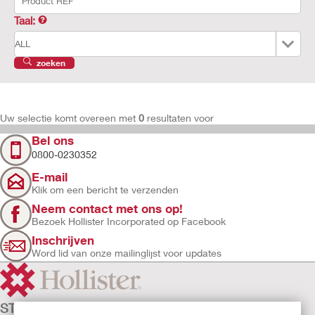
Taal:
zoeken
Uw selectie komt overeen met
0
resultaten voor
Bel ons
0800-0230352
E-mail
Klik om een bericht te verzenden
Neem contact met ons op!
Bezoek Hollister Incorporated op Facebook
Inschrijven
Word lid van onze mailinglijst voor updates
STOMAZORG