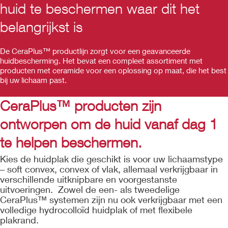
huid te beschermen waar dit het
belangrijkst is
De CeraPlus™ productlijn zorgt voor een geavanceerde
huidbescherming. Het bevat een compleet assortiment met
producten met ceramide voor een oplossing op maat, die het best
bij uw lichaam past.
CeraPlus™ producten zijn
ontworpen om de huid vanaf dag 1
te helpen beschermen.
Kies de huidplak die geschikt is voor uw lichaamstype
– soft convex, convex of vlak, allemaal verkrijgbaar in
verschillende uitknipbare en voorgestanste
uitvoeringen. Zowel de een- als tweedelige
CeraPlus™ systemen zijn nu ook verkrijgbaar met een
volledige hydrocolloïd huidplak of met flexibele
plakrand.