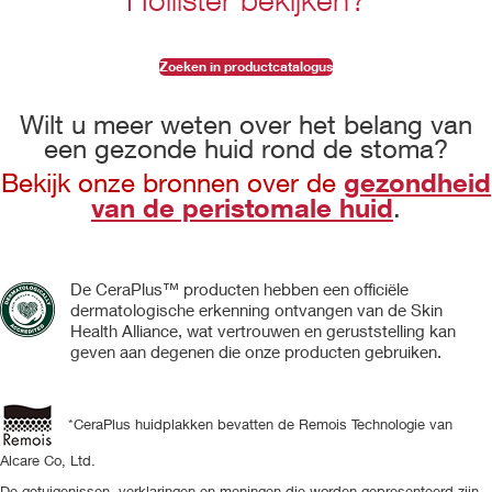
Zoeken in productcatalogus
Wilt u meer weten over het belang van
een gezonde huid rond de stoma?
gezondheid
Bekijk onze bronnen over de
van de peristomale huid
.
De CeraPlus™ producten hebben een officiële
dermatologische erkenning ontvangen van de Skin
Health Alliance, wat vertrouwen en geruststelling kan
geven aan degenen die onze producten gebruiken.
*CeraPlus huidplakken bevatten de Remois Technologie van
Alcare Co, Ltd.
De getuigenissen, verklaringen en meningen die worden gepresenteerd zijn