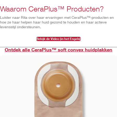
Waarom CeraPlus™ Producten?
Luister naar Rita over haar ervaringen met CeraPlus™-producten en
hoe ze haar helpen haar huid gezond te houden en haar actieve
levensstijl ondersteunen.
Bekijk de Video (in het Engels)
Ontdek alle CeraPlus™ soft convex huidplakken