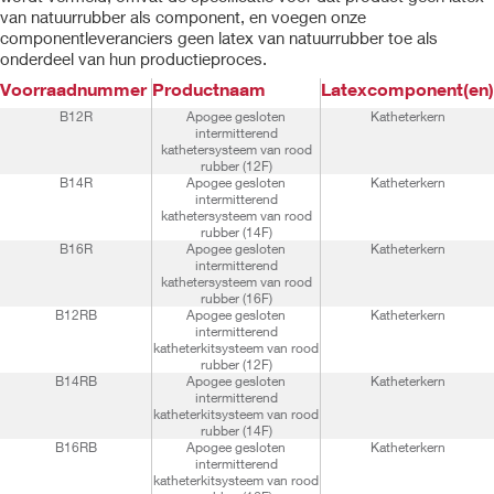
van natuurrubber als component, en voegen onze
componentleveranciers geen latex van natuurrubber toe als
onderdeel van hun productieproces.
Voorraadnummer
Productnaam
Latexcomponent(en)
B12R
Apogee gesloten
Katheterkern
intermitterend
kathetersysteem van rood
rubber (12F)
B14R
Apogee gesloten
Katheterkern
intermitterend
kathetersysteem van rood
rubber (14F)
B16R
Apogee gesloten
Katheterkern
intermitterend
kathetersysteem van rood
rubber (16F)
B12RB
Apogee gesloten
Katheterkern
intermitterend
katheterkitsysteem van rood
rubber (12F)
B14RB
Apogee gesloten
Katheterkern
intermitterend
katheterkitsysteem van rood
rubber (14F)
B16RB
Apogee gesloten
Katheterkern
intermitterend
katheterkitsysteem van rood