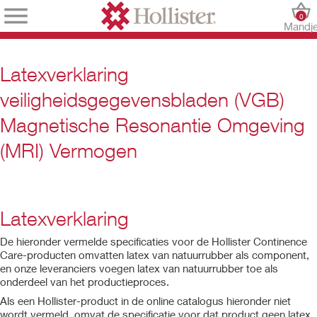
0
Mandj
Latexverklaring
veiligheidsgegevensbladen (VGB)
Magnetische Resonantie Omgeving
(MRI) Vermogen
Latexverklaring
De hieronder vermelde specificaties voor de Hollister Continence
Care-producten omvatten latex van natuurrubber als component,
en onze leveranciers voegen latex van natuurrubber toe als
onderdeel van het productieproces.
Als een Hollister-product in de online catalogus hieronder niet
wordt vermeld, omvat de specificatie voor dat product geen latex