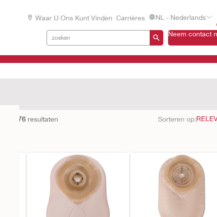
NL - Nederlands
Waar U Ons Kunt Vinden
Carrières
Neem contact m
en met
76
resultaten
Sorteren op: