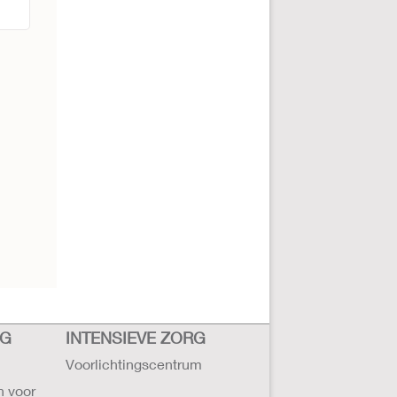
RG
INTENSIEVE ZORG
Voorlichtingscentrum
n voor