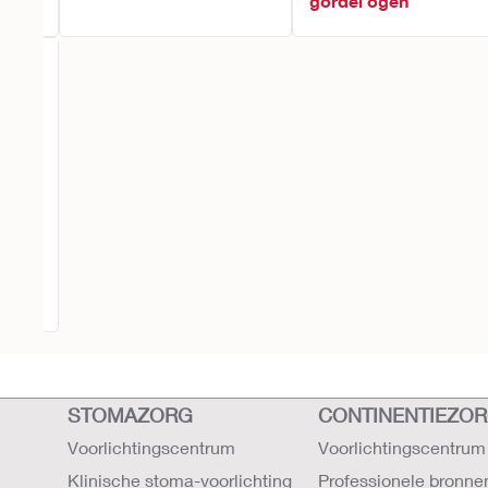
gordel ogen
ak
STOMAZORG
CONTINENTIEZO
Voorlichtingscentrum
Voorlichtingscentrum
Klinische stoma-voorlichting
Professionele bronne