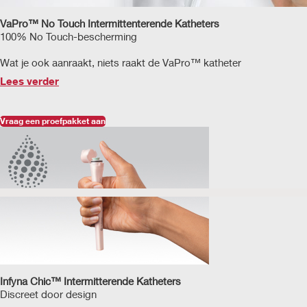
VaPro™ No Touch Intermittenterende Katheters
100% No Touch-bescherming
Wat je ook aanraakt, niets raakt de VaPro™ katheter
Lees verder
Vraag een proefpakket aan
Infyna Chic™ Intermitterende Katheters
Discreet door design