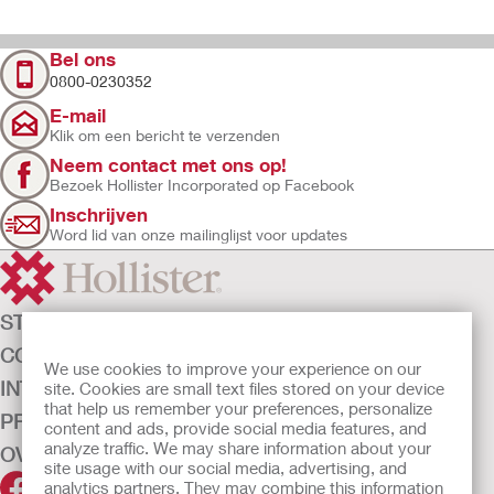
Bel ons
0800-0230352
E-mail
Klik om een bericht te verzenden
Neem contact met ons op!
Bezoek Hollister Incorporated op Facebook
Inschrijven
Word lid van onze mailinglijst voor updates
STOMAZORG
CONTINENTIEZORG
We use cookies to improve your experience on our
INTENSIEVE ZORG
site. Cookies are small text files stored on your device
that help us remember your preferences, personalize
PRODUCTEN
content and ads, provide social media features, and
analyze traffic. We may share information about your
OVER ONS
site usage with our social media, advertising, and
analytics partners. They may combine this information