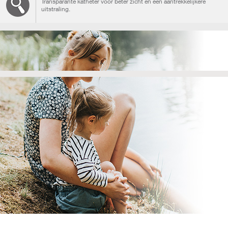
Transparante katheter voor beter zicht en een aantrekkelijkere
uitstraling.