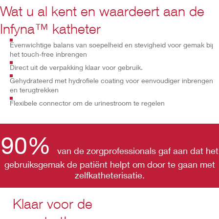
Wat u al kent en waardeert aan de
Infyna™ katheter
Evenwichtige balans van soepelheid en stevigheid voor gemak bij
het touch-free inbrengen
Direct uit de verpakking klaar voor gebruik.
Gehydrateerd met hydrofiele coating voor eenvoudiger inbrengen
en terugtrekken
Flexibele connector om de urinestroom te regelen
90%
van de zorgprofessionals gaf aan dat het
gebruiksgemak de patiënt helpt om door te gaan met
zelfkatheterisatie.
Klaar voor de