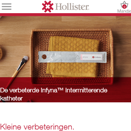
0
Mandj
De verbeterde Infyna™ Intermitterende
katheter
Kleine verbeteringen.