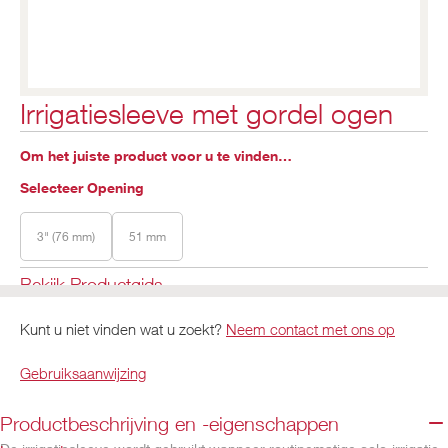
Irrigatiesleeve met gordel ogen
Om het juiste product voor u te vinden…
Selecteer Opening
3" (76 mm)
51 mm
Bekijk Productgids
Kunt u niet vinden wat u zoekt?
Neem contact met ons op
Gebruiksaanwijzing
Productbeschrijving en -eigenschappen