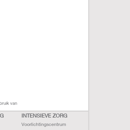
bruik van
RG
INTENSIEVE ZORG
Voorlichtingscentrum