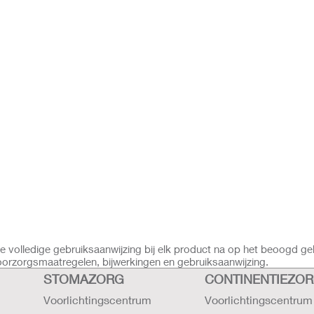
volledige gebruiksaanwijzing bij elk product na op het beoogd ge
voorzorgsmaatregelen, bijwerkingen en gebruiksaanwijzing.
STOMAZORG
CONTINENTIEZO
Voorlichtingscentrum
Voorlichtingscentrum