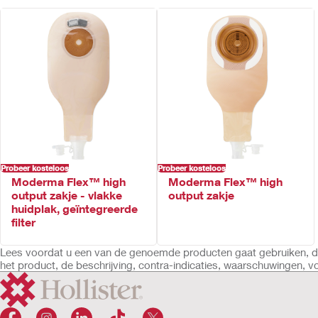
Probeer kosteloos
Probeer kosteloos
Moderma Flex™ high
Moderma Flex™ high
output zakje - vlakke
output zakje
huidplak, geïntegreerde
filter
Lees voordat u een van de genoemde producten gaat gebruiken, de 
het product, de beschrijving, contra-indicaties, waarschuwingen, 