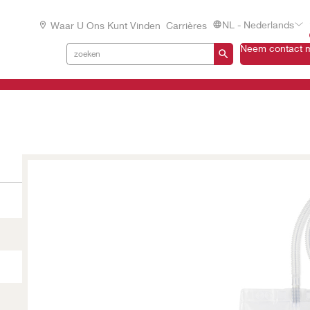
NL - Nederlands
Waar U Ons Kunt Vinden
Carrières
Neem contact m