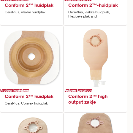
Conform 2™ huidplak
Conform 2™-huidplak
CeraPlus, vlakke huidplak
CeraPlus, vlakke huidplak,
Flexibele plakrand
Probeer kosteloos
Probeer kosteloos
Conform 2™ huidplak
Conform 2™ high
output zakje
CeraPlus, Convex huidplak