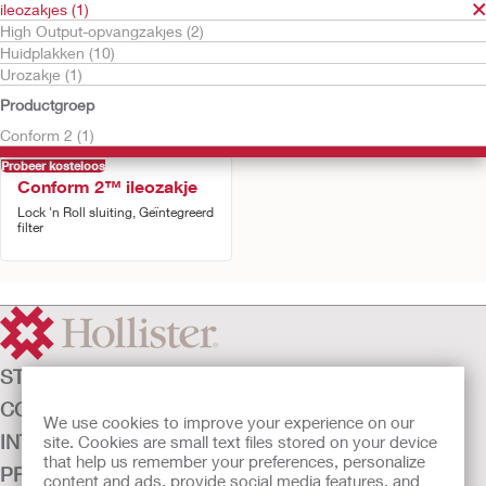
ileozakjes (1)
High Output-opvangzakjes (2)
Huidplakken (10)
Urozakje (1)
Productgroep
Conform 2 (1)
Probeer kosteloos
Conform 2™ ileozakje
Lock 'n Roll sluiting, Geïntegreerd
filter
STOMAZORG
CONTINENTIEZORG
We use cookies to improve your experience on our
INTENSIEVE ZORG
site. Cookies are small text files stored on your device
that help us remember your preferences, personalize
PRODUCTEN
content and ads, provide social media features, and