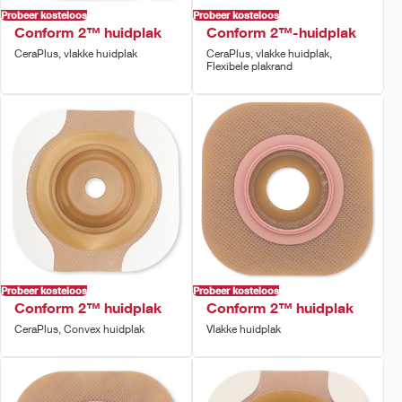
Probeer kosteloos
Probeer kosteloos
Conform 2™ huidplak
Conform 2™-huidplak
CeraPlus, vlakke huidplak
CeraPlus, vlakke huidplak,
Flexibele plakrand
Probeer kosteloos
Probeer kosteloos
Conform 2™ huidplak
Conform 2™ huidplak
CeraPlus, Convex huidplak
Vlakke huidplak