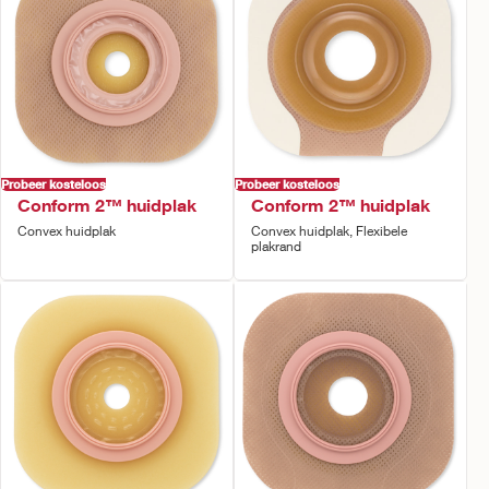
Probeer kosteloos
Probeer kosteloos
Conform 2™ huidplak
Conform 2™ huidplak
Convex huidplak
Convex huidplak, Flexibele
plakrand