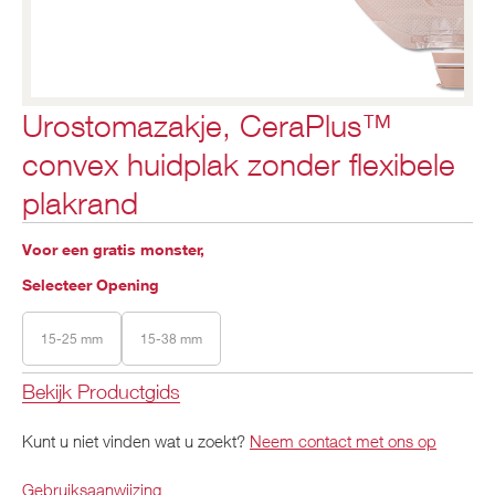
Urostomazakje, CeraPlus™
convex huidplak zonder flexibele
plakrand
Voor een gratis monster,
Selecteer Opening
15-25 mm
15-38 mm
Bekijk Productgids
Kunt u niet vinden wat u zoekt?
Neem contact met ons op
Gebruiksaanwijzing