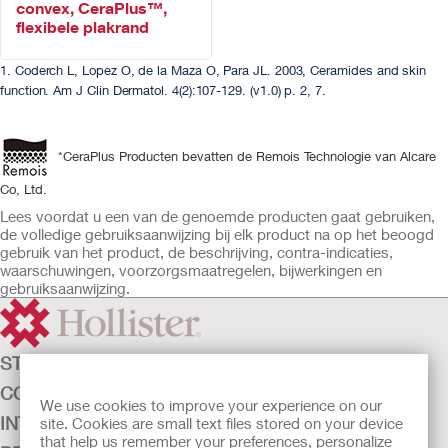
convex, CeraPlus™,
flexibele plakrand
1. Coderch L, Lopez O, de la Maza O, Para JL. 2003, Ceramides and skin
function. Am J Clin Dermatol. 4(2):107-129. (v1.0) p. 2, 7.
*CeraPlus Producten bevatten de Remois Technologie van Alcare
Co, Ltd.
Lees voordat u een van de genoemde producten gaat gebruiken,
de volledige gebruiksaanwijzing bij elk product na op het beoogd
gebruik van het product, de beschrijving, contra-indicaties,
waarschuwingen, voorzorgsmaatregelen, bijwerkingen en
gebruiksaanwijzing.
STOMAZORG
CONTINENTIEZORG
We use cookies to improve your experience on our
INTENSIEVE ZORG
site. Cookies are small text files stored on your device
that help us remember your preferences, personalize