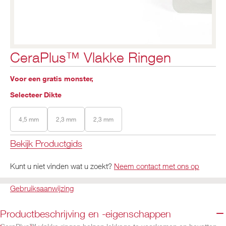
CeraPlus™ Vlakke Ringen
Voor een gratis monster,
Selecteer Dikte
4,5 mm
2,3 mm
2,3 mm
Bekijk Productgids
Kunt u niet vinden wat u zoekt?
Neem contact met ons op
Gebruiksaanwijzing
Productbeschrijving en -eigenschappen