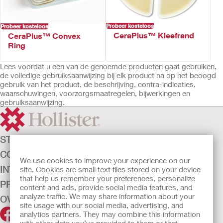
Probeer kosteloos
Probeer kosteloos
CeraPlus™ Kleefrand
CeraPlus™ Convex
Ring
Lees voordat u een van de genoemde producten gaat gebruiken,
de volledige gebruiksaanwijzing bij elk product na op het beoogd
gebruik van het product, de beschrijving, contra-indicaties,
waarschuwingen, voorzorgsmaatregelen, bijwerkingen en
gebruiksaanwijzing.
STOMAZORG
CONTINENTIEZORG
We use cookies to improve your experience on our
INTENSIEVE ZORG
site. Cookies are small text files stored on your device
that help us remember your preferences, personalize
PRODUCTEN
content and ads, provide social media features, and
analyze traffic. We may share information about your
OVER ONS
site usage with our social media, advertising, and
analytics partners. They may combine this information