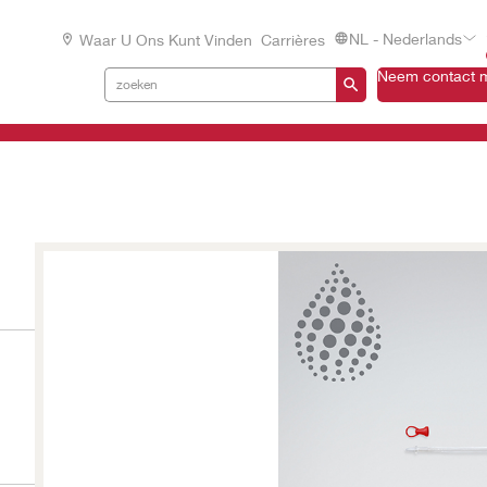
NL - Nederlands
Waar U Ons Kunt Vinden
Carrières
Neem contact m