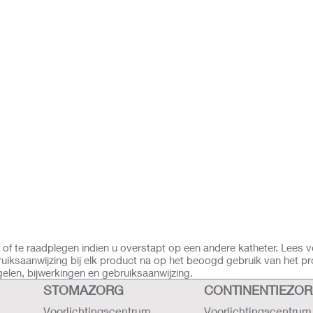
 inbrengen te beschermen tegen bacteriën die zich binnen de eerste 1
bacteriën in de urinewegen terechtkomen
worden vastgepakt en vormt een barrière rondom de katheter om ziekt
ekteverwekkers die urineweginfecties kunnen veroorzaken
No Touch-systeem dat gemakkelijk te gebruiken is
 gebruiker tijdens het inbrengen en verwijderen
lijken
ijken
eren
n of te raadplegen indien u overstapt op een andere katheter. Lees 
iksaanwijzing bij elk product na op het beoogd gebruik van het pr
elen, bijwerkingen en gebruiksaanwijzing.
STOMAZORG
CONTINENTIEZO
Voorlichtingscentrum
Voorlichtingscentrum