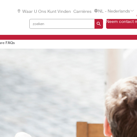
NL - Nederlands
Waar U Ons Kunt Vinden
Carrières
Neem contact m
are FAQs