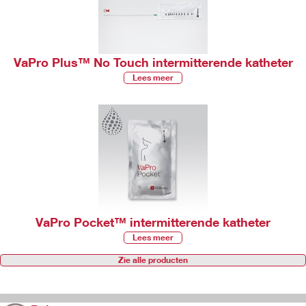
VaPro Plus™ No Touch intermitterende katheter
Lees meer
VaPro Pocket™ intermitterende katheter
Lees meer
Zie alle producten