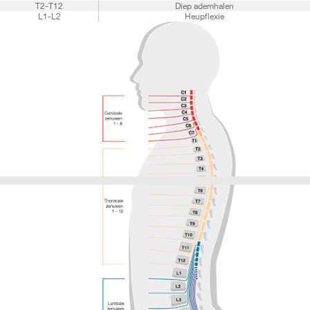
T2-T12
Diep ademhalen
L1-L2
Heupflexie