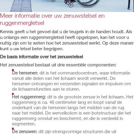
Meer informatie over uw zenuwstelsel en
ruggenmergletsel
Kennis geeft u het gevoel dat u de teugels in de handen houdt. Als
u onlangs een ruggenmergletsel heeft opgelopen, kan het voor u
nuttig zijn om te weten hoe het zenuwstelsel werkt. Op deze manier
kunt u uw letsel beter begrijpen.
De basis informatie over het zenuwstelsel
Het zenuwstelsel bestaat uit drie essentiële componenten:
De hersenen
: dit is het commandocentrum, waar informatie
vanuit alle delen van het lichaam wordt verwerkt. De
hersenen ontvangen en verzenden signalen en impulsen om
de lichaamsfuncties aan te sturen.
Het ruggenmerg
: dit is de grootste zenuw in het lichaam. Het
ruggenmerg is ca. 46 centimeter lang en loopt vanaf de
onderkant van de hersenen langs het midden van de rug
naar het middel. De wervelkolom is een botstructuur die het
ruggenmerg omsluit en beschermt, en die is verdeeld in
segmenten.
De zenuwen
: dit zijn strengvormige structuren die uit