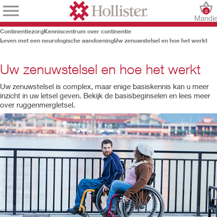
0
Mandj
Continentiezorg
Kenniscentrum over continentie
Leven met een neurologische aandoening
Uw zenuwstelsel en hoe het werkt
Uw zenuwstelsel en hoe het werkt
Uw zenuwstelsel is complex, maar enige basiskennis kan u meer
inzicht in uw letsel geven. Bekijk de basisbeginselen en lees meer
over ruggenmergletsel.