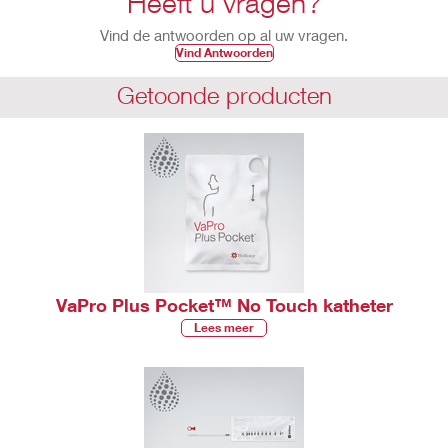
Heeft u vragen?
Vind de antwoorden op al uw vragen.
Vind Antwoorden
Getoonde producten
VaPro Plus Pocket™ No Touch katheter
Lees meer