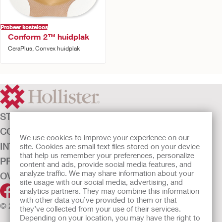
Probeer kosteloos
Conform 2™ huidplak
CeraPlus, Convex huidplak
STOMAZORG
CONTINENTIEZORG
We use cookies to improve your experience on our
INTENSIEVE ZORG
site. Cookies are small text files stored on your device
that help us remember your preferences, personalize
PRODUCTEN
content and ads, provide social media features, and
analyze traffic. We may share information about your
OVER ONS
site usage with our social media, advertising, and
analytics partners. They may combine this information
with other data you’ve provided to them or that
© 2026 Hollister Incorporated
they’ve collected from your use of their services.
Depending on your location, you may have the right to