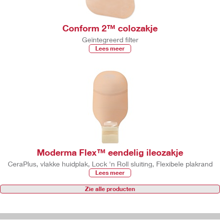
Conform 2™ colozakje
Geïntegreerd filter
Lees meer
Moderma Flex™ eendelig ileozakje
CeraPlus, vlakke huidplak, Lock 'n Roll sluiting, Flexibele plakrand
Lees meer
Zie alle producten