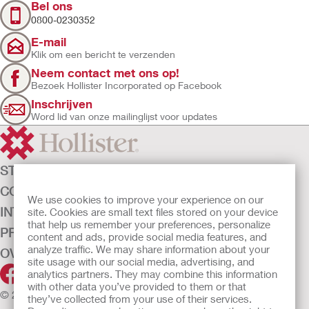
Bel ons
0800-0230352
E-mail
Klik om een bericht te verzenden
Neem contact met ons op!
Bezoek Hollister Incorporated op Facebook
Inschrijven
Word lid van onze mailinglijst voor updates
STOMAZORG
CONTINENTIEZORG
We use cookies to improve your experience on our
INTENSIEVE ZORG
site. Cookies are small text files stored on your device
that help us remember your preferences, personalize
PRODUCTEN
content and ads, provide social media features, and
analyze traffic. We may share information about your
OVER ONS
site usage with our social media, advertising, and
analytics partners. They may combine this information
with other data you’ve provided to them or that
© 2026 Hollister Incorporated
they’ve collected from your use of their services.