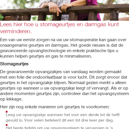
Lees hier hoe u stomageurtjes en darmgas kunt
verminderen.
Een van uw eerste zorgen na uw uw stomaoperatie kan gaan over
onaangename geurtjes en darmgas. Het goede nieuws is dat de
geavanceerde opvangtechnologie en enkele praktische tips u
kunnen helpen geurtjes en gas te minimaliseren.
Stomageurtjes
De geavanceerde opvangzakjes van vandaag worden gemaakt
met een folie die ondoorlaatbaar is voor lucht. Dit zorgt ervoor dat
geurtjes in het opvangzakje blijven. Normaal gezien merkt u alleen
geurtjes op wanneer u uw opvangzakje leegt of vervangt. Als er op
andere momenten geurtjes zijn, controleer dan het opvangsysteem
op lekkage.
Hier zijn nog enkele manieren om geurtjes te voorkomen:
Leeg uw opvangzakje wanneer het voor een derde tot de helft
gevuld is. Voor velen betekent dit een tot drie keer per dag.
Het beste tijdstip om uw opvangsysteem te vervangen is 's