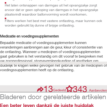
Het laten ontsnappen van darmgas uit het opvangzakje zorgt
ervoor dat er geen ophoping van darmgas in het opvangzakje
plaatsvindt waardoor ballonvorming wordt voorkomen.
Filters werken het best met vastere ontlasting, maar kunnen ook
worden gebruikt bij dunne of brijige ontlasting.
Medicatie en voedingssupplementen
Bepaalde medicatie of voedingssupplementen kunnen
veranderingen aanbrengen aan de geur, kleur of consistentie van
de ontlasting. Wanneer u medicijnen of voedingssupplementen
gaat gebruiken is het verstandig om dit vooraf te bespreken met
uw zorgprofessional, stomaverpleegkundige of apotheker om
duidelijk te krijgen welke gevolgen het gebruik van de medicijnen of
voedingssupplementen heeft op de ontlasting.
13
343
Gedeeld
Aanbevolen
Bladeren door gerelateerde artikelen
Een beter leven dankzij de juiste huidplak