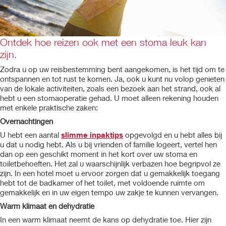
Ontdek hoe reizen ook met een stoma leuk kan
zijn.
Zodra u op uw reisbestemming bent aangekomen, is het tijd om te
ontspannen en tot rust te komen. Ja, ook u kunt nu volop genieten
van de lokale activiteiten, zoals een bezoek aan het strand, ook al
hebt u een stomaoperatie gehad. U moet alleen rekening houden
met enkele praktische zaken:
Overnachtingen
U hebt een aantal
slimme inpaktips
opgevolgd en u hebt alles bij
u dat u nodig hebt. Als u bij vrienden of familie logeert, vertel hen
dan op een geschikt moment in het kort over uw stoma en
toiletbehoeften. Het zal u waarschijnlijk verbazen hoe begripvol ze
zijn. In een hotel moet u ervoor zorgen dat u gemakkelijk toegang
hebt tot de badkamer of het toilet, met voldoende ruimte om
gemakkelijk en in uw eigen tempo uw zakje te kunnen vervangen.
Warm klimaat en dehydratie
In een warm klimaat neemt de kans op dehydratie toe. Hier zijn