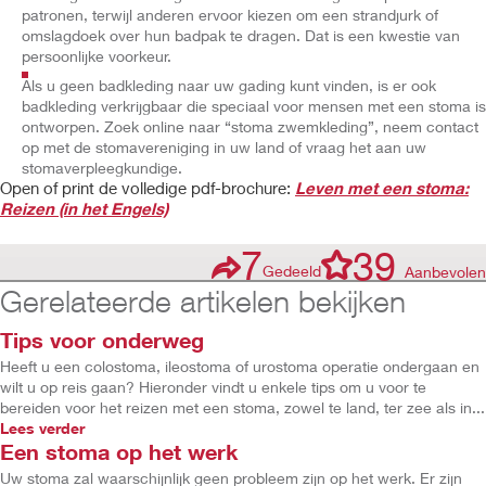
patronen, terwijl anderen ervoor kiezen om een strandjurk of
omslagdoek over hun badpak te dragen. Dat is een kwestie van
persoonlijke voorkeur.
Als u geen badkleding naar uw gading kunt vinden, is er ook
badkleding verkrijgbaar die speciaal voor mensen met een stoma is
ontworpen. Zoek online naar “stoma zwemkleding”, neem contact
op met de stomavereniging in uw land of vraag het aan uw
stomaverpleegkundige.
Open of print de volledige pdf-brochure:
Leven met een stoma:
Reizen (in het Engels)
7
39
Gedeeld
Aanbevolen
Gerelateerde artikelen bekijken
Tips voor onderweg
Heeft u een colostoma, ileostoma of urostoma operatie ondergaan en
wilt u op reis gaan? Hieronder vindt u enkele tips om u voor te
bereiden voor het reizen met een stoma, zowel te land, ter zee als in...
Lees verder
Een stoma op het werk
Uw stoma zal waarschijnlijk geen probleem zijn op het werk. Er zijn