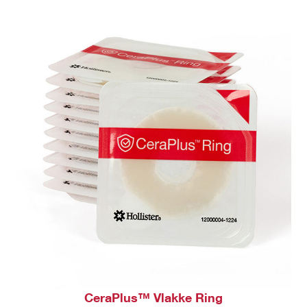
CeraPlus™ Vlakke Ring