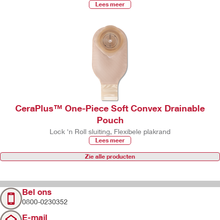
Lees meer
CeraPlus™ One-Piece Soft Convex Drainable
Pouch
Lock 'n Roll sluiting, Flexibele plakrand
Lees meer
Zie alle producten
Bel ons
0800-0230352
E-mail