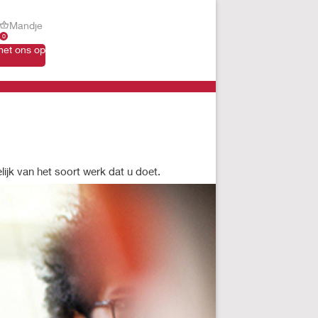
Mandje
0
et ons op
ijk van het soort werk dat u doet.