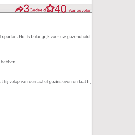
3
40
Gedeeld
Aanbevolen
f sporten. Het is belangrijk voor uw gezondheid
e hebben.
hij volop van een actief gezinsleven en laat hij