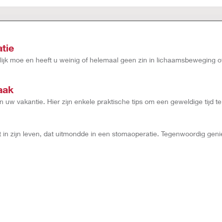
tie
lijk moe en heeft u weinig of helemaal geen zin in lichaamsbeweging o
aak
 uw vakantie. Hier zijn enkele praktische tips om een geweldige tijd t
 zijn leven, dat uitmondde in een stomaoperatie. Tegenwoordig geniet 