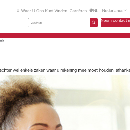
NL - Nederlands
Waar U Ons Kunt Vinden
Carrières
Neem contact m
erk
n echter wel enkele zaken waar u rekening mee moet houden, afhankel