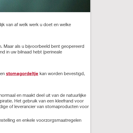
ijk van af welk werk u doet en welke
. Maar als u bijvoorbeeld bent geopereerd
nd in uw bilnaad hebt (perineale
een
stomagordeltje
kan worden bevestigd,
normaal en maakt deel uit van de natuurlijke
iratie. Het gebruik van een kleefrand voor
dige of leverancier van stomaproducten voor
nstelling en enkele voorzorgsmaatregelen