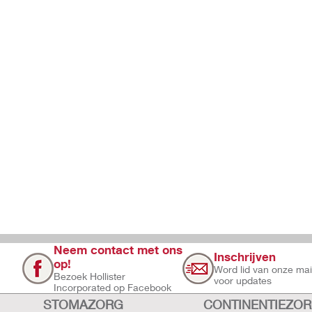
Neem contact met ons
Inschrijven
op!
Word lid van onze maili
Bezoek Hollister
voor updates
Incorporated op Facebook
STOMAZORG
CONTINENTIEZO