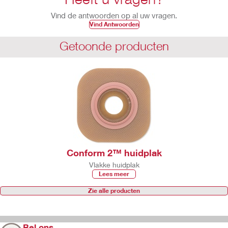
Vind de antwoorden op al uw vragen.
Vind Antwoorden
Getoonde producten
Conform 2™ huidplak
Vlakke huidplak
Lees meer
Zie alle producten
Bel ons