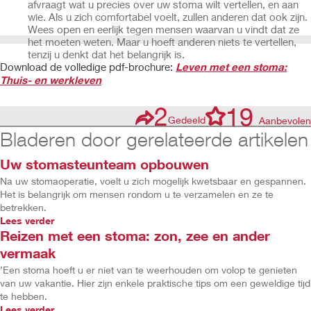
afvraagt wat u precies over uw stoma wilt vertellen, en aan
wie. Als u zich comfortabel voelt, zullen anderen dat ook zijn.
Wees open en eerlijk tegen mensen waarvan u vindt dat ze
het moeten weten. Maar u hoeft anderen niets te vertellen,
tenzij u denkt dat het belangrijk is.
Download de volledige pdf-brochure:
Leven met een stoma:
Thuis- en werkleven
2
19
Gedeeld
Aanbevolen
Bladeren door gerelateerde artikelen
Uw stomasteunteam opbouwen
Na uw stomaoperatie, voelt u zich mogelijk kwetsbaar en gespannen.
Het is belangrijk om mensen rondom u te verzamelen en ze te
betrekken.
Lees verder
Reizen met een stoma: zon, zee en ander
vermaak
’Een stoma hoeft u er niet van te weerhouden om volop te genieten
van uw vakantie. Hier zijn enkele praktische tips om een geweldige tijd
te hebben.
Lees verder