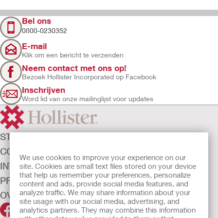
Bel ons
0800-0230352
E-mail
Klik om een bericht te verzenden
Neem contact met ons op!
Bezoek Hollister Incorporated op Facebook
Inschrijven
Word lid van onze mailinglijst voor updates
STOMAZORG
CONTINENTIEZORG
We use cookies to improve your experience on our
INTENSIEVE ZORG
site. Cookies are small text files stored on your device
that help us remember your preferences, personalize
PRODUCTEN
content and ads, provide social media features, and
analyze traffic. We may share information about your
OVER ONS
site usage with our social media, advertising, and
analytics partners. They may combine this information