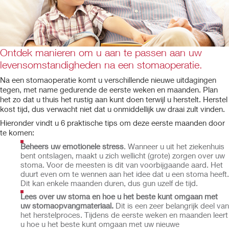
Ontdek manieren om u aan te passen aan uw
levensomstandigheden na een stomaoperatie.
Na een stomaoperatie komt u verschillende nieuwe uitdagingen
tegen, met name gedurende de eerste weken en maanden. Plan
het zo dat u thuis het rustig aan kunt doen terwijl u herstelt. Herstel
kost tijd, dus verwacht niet dat u onmiddellijk uw draai zult vinden.
Hieronder vindt u 6 praktische tips om deze eerste maanden door
te komen:
Beheers uw emotionele stress
. Wanneer u uit het ziekenhuis
bent ontslagen, maakt u zich wellicht (grote) zorgen over uw
stoma. Voor de meesten is dit van voorbijgaande aard. Het
duurt even om te wennen aan het idee dat u een stoma heeft.
Dit kan enkele maanden duren, dus gun uzelf de tijd.
Lees over uw stoma en hoe u het beste kunt omgaan met
uw stomaopvangmateriaal.
Dit is een zeer belangrijk deel van
het herstelproces. Tijdens de eerste weken en maanden leert
u hoe u het beste kunt omgaan met uw nieuwe