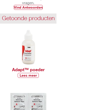
vragen.
Vind Antwoorden
Getoonde producten
Adapt™ poeder
Lees meer