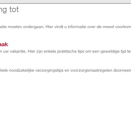
ng tot
tie moeten ondergaan. Hier vindt u informatie over de meest voork
aak
 uw vakantie. Hier zijn enkele praktische tips om een geweldige tijd t
 u enkele noodzakelijke verzorgingstips en voorzorgsmaatregelen doorn