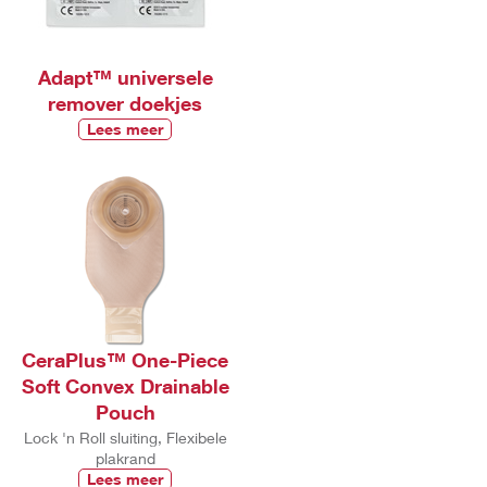
Adapt™ universele
remover doekjes
Lees meer
CeraPlus™ One-Piece
Soft Convex Drainable
Pouch
Lock 'n Roll sluiting, Flexibele
plakrand
Lees meer