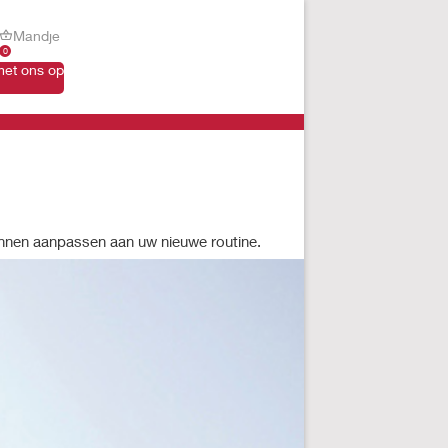
Mandje
0
et ons op
kunnen aanpassen aan uw nieuwe routine.