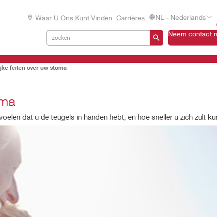
NL - Nederlands
Waar U Ons Kunt Vinden
Carrières
Neem contact m
jke feiten over uw stoma
oma
oelen dat u de teugels in handen hebt, en hoe sneller u zich zult 