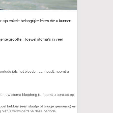
 zijn enkele belangrijke feiten die u kunnen
nente grootte. Hoewel stoma's in veel
eriode (als het bloeden aanhoudt, neemt u
van uw stoma bloederig is, neemt u contact op
ddel hebben (een staafje of brugje genoemd) en
niet is verwijderd na deze periode.