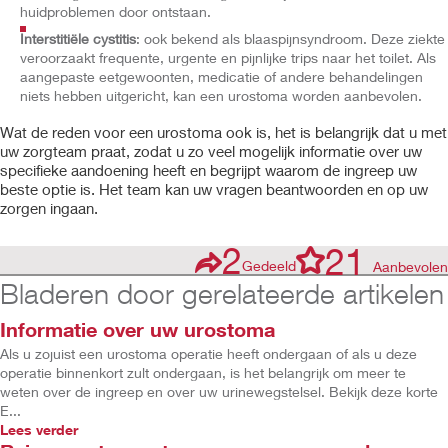
huidproblemen door ontstaan.
Interstitiële cystitis
: ook bekend als blaaspijnsyndroom. Deze ziekte
veroorzaakt frequente, urgente en pijnlijke trips naar het toilet. Als
aangepaste eetgewoonten, medicatie of andere behandelingen
niets hebben uitgericht, kan een urostoma worden aanbevolen.
Wat de reden voor een urostoma ook is, het is belangrijk dat u met
uw zorgteam praat, zodat u zo veel mogelijk informatie over uw
specifieke aandoening heeft en begrijpt waarom de ingreep uw
beste optie is. Het team kan uw vragen beantwoorden en op uw
zorgen ingaan.
2
21
Gedeeld
Aanbevolen
Bladeren door gerelateerde artikelen
Informatie over uw urostoma
Als u zojuist een urostoma operatie heeft ondergaan of als u deze
operatie binnenkort zult ondergaan, is het belangrijk om meer te
weten over de ingreep en over uw urinewegstelsel. Bekijk deze korte
E...
Lees verder