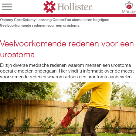
0
Mandj
Ostomy Care
Ostomy Learning Center
Een stoma leren begrijpen
Veelvoorkomende redenen voor een urostoma
Veelvoorkomende redenen voor een
urostoma
Er zijn diverse medische redenen waarom mensen een urostoma
operatie moeten ondergaan. Hier vindt u informatie over de meest
voorkomende redenen waarom artsen een urostoma aanbevelen.