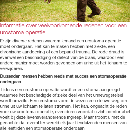
Informatie over veelvoorkomende redenen voor een
urostoma operatie.
Er zijn diverse redenen waarom iemand een urostoma operatie
moet ondergaan. Het kan te maken hebben met ziekte, een
chronische aandoening of een bepaald trauma. De rode draad is
evenwel een beschadiging of defect van de blaas, waardoor een
andere manier moet worden gevonden om urine uit het lichaam te
verwijderen.
Duizenden mensen hebben reeds met succes een stomaoperatie
ondergaan
Tijdens een urostoma operatie wordt er een stoma aangelegd
waarmee het beschadigde of zieke deel van het urinewegstelsel
wordt omzeild. Een urostoma vormt in wezen een nieuwe weg om
urine uit uw lichaam te laten stromen. Het kan, ongeacht de reden
voor uw urostoma operatie, even duren voordat u zich comfortabel
voelt bij deze levensveranderende ingreep. Maar troost u met de
gedachte dat overal ter wereld elk jaar tienduizenden mensen van
alle leeftijden een stomaoperatie ondergaan.