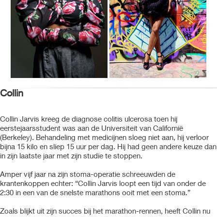
Collin
Collin Jarvis kreeg de diagnose colitis ulcerosa toen hij
eerstejaarsstudent was aan de Universiteit van Californië
(Berkeley). Behandeling met medicijnen sloeg niet aan, hij verloor
bijna 15 kilo en sliep 15 uur per dag. Hij had geen andere keuze dan
in zijn laatste jaar met zijn studie te stoppen.
Amper vijf jaar na zijn stoma-operatie schreeuwden de
krantenkoppen echter: “Collin Jarvis loopt een tijd van onder de
2:30 in een van de snelste marathons ooit met een stoma.”
Zoals blijkt uit zijn succes bij het marathon-rennen, heeft Collin nu