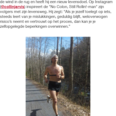
de wind in de rug en heeft hij een nieuw levensdoel. Op Instagram
(
@collinjarvis
) inspireert de "No Colon, Still Rollin!-man" zijn
volgers met zijn levensweg. Hij zegt: “Als je jezelf toelegt op iets,
steeds leert van je mislukkingen, geduldig blijft, weloverwogen
risico’s neemt en vertrouwt op het proces, dan kan je je
zelfopgelegde beperkingen overwinnen.”