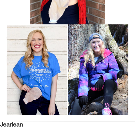
Jearlean