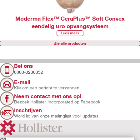
Moderma Flex™ CeraPlus™ Soft Convex
eendelig uro opvangsysteem
Lees meer
Zie alle producten
Bel ons
0800-0230352
E-mail
Klik om een bericht te verzenden
Neem contact met ons op!
Bezoek Hollister Incorporated op Facebook
Inschrijven
Word lid van onze mailinglijst voor updates