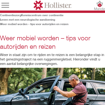
0
Mandj
Continentiezorg
Kenniscentrum over continentie
Leven met een neurologische aandoening
Weer mobiel worden – tips voor autorijden en reizen
Weer mobiel worden – tips voor
autorijden en reizen
Weer in staat zijn om te rijden en te reizen is een belangrijke stap in
het genezingstraject na een ruggenmergletsel. Hieronder vindt u
een aantal belangrijke overwegingen.