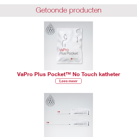
Getoonde producten
VaPro Plus Pocket™ No Touch katheter
Lees meer