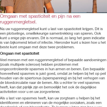
Omgaan met spasticiteit en pijn na een
ruggenmergletsel.
Na uw ruggenmergletsel kunt u last van spasticiteit krijgen. Dit is
een plotselinge, onwillekeurige samentrekking van spieren. Ook
kunt u enige pijn ervaren. Dit is normaal, zo lang het geen indicatie
is van bijkomend letsel of infectie. Hieronder kunt u lezen hoe u het
beste kunt omgaan met deze twee problemen.
Omgaan met spasticiteit
Veel mensen met een ruggenmergletsel of bepaalde aandoeningen
(zoals multipele sclerose) hebben problemen met
ongecontroleerde spasmes in hun armen en benen. Een bepaalde
hoeveelheid spasmes is juist goed, omdat ze helpen bij het op peil
houden van de spiertonus (spierspanning) en bij het verhogen van
de bloedcirculatie naar de benen. Als u echter te veel spasmes
heeft, kan dat pijnlijk zijn en bemoeilijkt het ook de dagelijkse
activiteiten voor u en uw zorgverlener.
Als u last van spasmes heeft, kan uw zorgteam u helpen bij het
identificeren en elimineren van de mogelijke oorzaken, zoals een