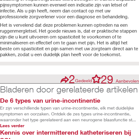
pijnsymptomen kunnen evenwel een indicatie zijn van letsel of
infectie. Als u pijn heeft, neem dan contact op met uw
professionele zorgverlener voor een diagnose en behandeling.
Het is vervelend dat deze problemen kunnen optreden na een
ruggenmergletsel. Het goede nieuws is, dat er praktische stappen
zijn die u kunt uitvoeren om spasticiteit te voorkomen of te
minimaliseren en effectief om te gaan met pijn. Het is altijd het
beste om spasticiteit en pijn samen met uw zorgteam direct aan te
pakken, zodat u een duidelijk plan heeft voor de toekomst.
2
29
Gedeeld
Aanbevolen
Bladeren door gerelateerde artikelen
De 6 types van urine-incontinentie
Er zijn verschillende typen van urine-incontinentie, elk met duidelijke
symptomen en oorzaken. Ontdek de zes types urine-incontinentie,
waaronder het type gerelateerd aan een neurogene blaasfunctie st...
Lees verder
Kennis over intermitterend katheteriseren bij