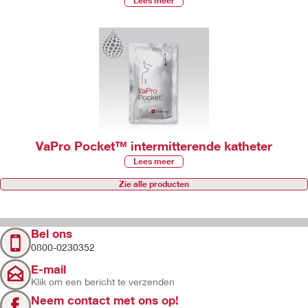
Lees meer
VaPro Pocket™ intermitterende katheter
Lees meer
Zie alle producten
Bel ons
0800-0230352
E-mail
Klik om een bericht te verzenden
Neem contact met ons op!