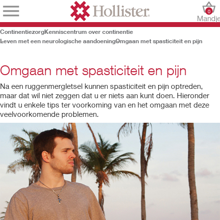
0
Mandj
Continentiezorg
Kenniscentrum over continentie
Leven met een neurologische aandoening
Omgaan met spasticiteit en pijn
Omgaan met spasticiteit en pijn
Na een ruggenmergletsel kunnen spasticiteit en pijn optreden,
maar dat wil niet zeggen dat u er niets aan kunt doen. Hieronder
vindt u enkele tips ter voorkoming van en het omgaan met deze
veelvoorkomende problemen.