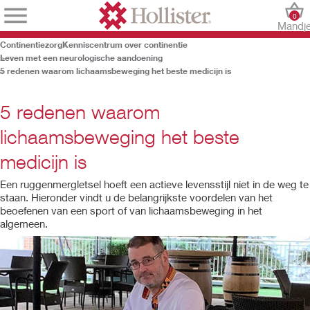
0
Mandj
Continentiezorg
Kenniscentrum over continentie
Leven met een neurologische aandoening
5 redenen waarom lichaamsbeweging het beste medicijn is
5 redenen waarom
lichaamsbeweging het beste
medicijn is
Een ruggenmergletsel hoeft een actieve levensstijl niet in de weg te
staan. Hieronder vindt u de belangrijkste voordelen van het
beoefenen van een sport of van lichaamsbeweging in het
algemeen.