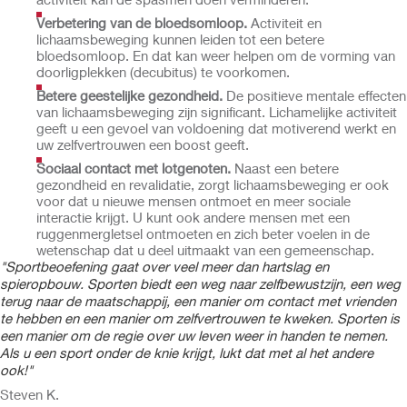
Verbetering van de bloedsomloop.
Activiteit en
lichaamsbeweging kunnen leiden tot een betere
bloedsomloop. En dat kan weer helpen om de vorming van
doorligplekken (decubitus) te voorkomen.
Betere geestelijke gezondheid.
De positieve mentale effecten
van lichaamsbeweging zijn significant. Lichamelijke activiteit
geeft u een gevoel van voldoening dat motiverend werkt en
uw zelfvertrouwen een boost geeft.
Sociaal contact met lotgenoten.
Naast een betere
gezondheid en revalidatie, zorgt lichaamsbeweging er ook
voor dat u nieuwe mensen ontmoet en meer sociale
interactie krijgt. U kunt ook andere mensen met een
ruggenmergletsel ontmoeten en zich beter voelen in de
wetenschap dat u deel uitmaakt van een gemeenschap.
"Sportbeoefening gaat over veel meer dan hartslag en
spieropbouw. Sporten biedt een weg naar zelfbewustzijn, een weg
terug naar de maatschappij, een manier om contact met vrienden
te hebben en een manier om zelfvertrouwen te kweken. Sporten is
een manier om de regie over uw leven weer in handen te nemen.
Als u een sport onder de knie krijgt, lukt dat met al het andere
ook!"
Steven K.