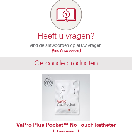
Heeft u vragen?
Vind de antwoorden op al uw vragen.
Vind Antwoorden
Getoonde producten
VaPro Plus Pocket™ No Touch katheter
Lees meer