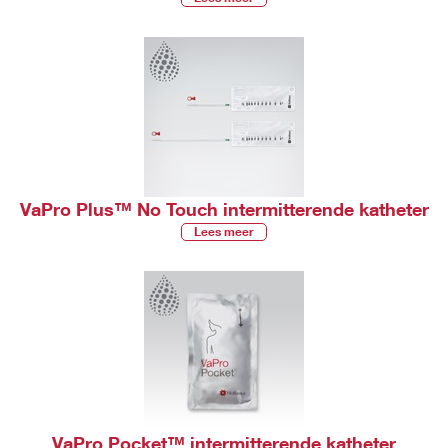
VaPro Plus™ No Touch intermitterende katheter
Lees meer
VaPro Pocket™ intermitterende katheter