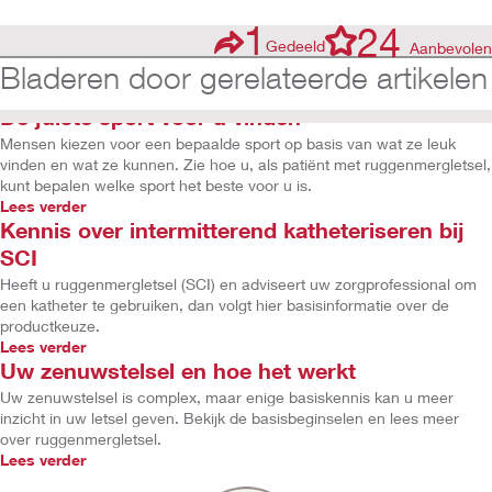
1
24
Gedeeld
Aanbevolen
Bladeren door gerelateerde artikelen
De juiste sport voor u vinden
Mensen kiezen voor een bepaalde sport op basis van wat ze leuk
vinden en wat ze kunnen. Zie hoe u, als patiënt met ruggenmergletsel,
kunt bepalen welke sport het beste voor u is.
Lees verder
Kennis over intermitterend katheteriseren bij
SCI
Heeft u ruggenmergletsel (SCI) en adviseert uw zorgprofessional om
een katheter te gebruiken, dan volgt hier basisinformatie over de
productkeuze.
Lees verder
Uw zenuwstelsel en hoe het werkt
Uw zenuwstelsel is complex, maar enige basiskennis kan u meer
inzicht in uw letsel geven. Bekijk de basisbeginselen en lees meer
over ruggenmergletsel.
Lees verder