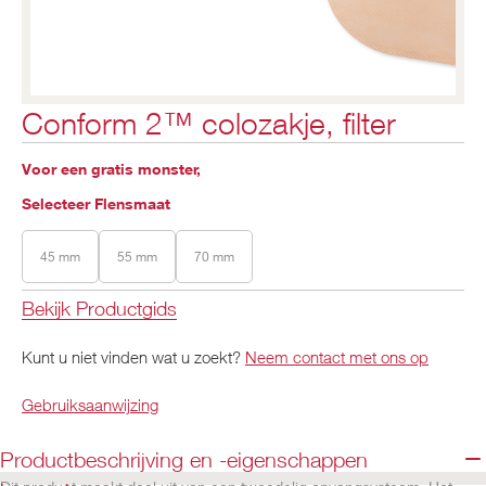
Conform 2™ colozakje, filter
Voor een gratis monster,
Selecteer Flensmaat
45 mm
55 mm
70 mm
Bekijk Productgids
Kunt u niet vinden wat u zoekt?
Neem contact met ons op
Gebruiksaanwijzing
Productbeschrijving en -eigenschappen