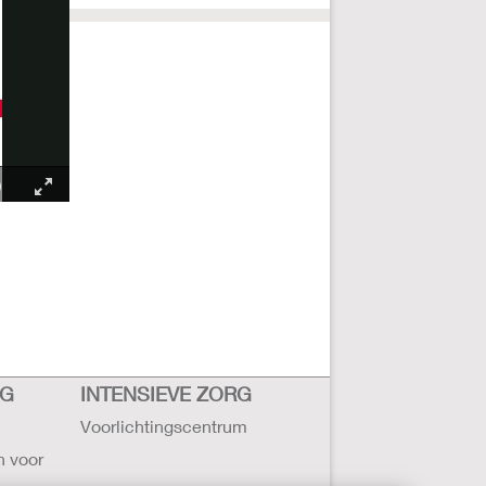
RG
INTENSIEVE ZORG
Voorlichtingscentrum
n voor