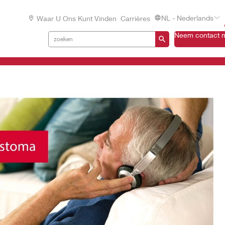
NL - Nederlands
Waar U Ons Kunt Vinden
Carrières
Neem contact m