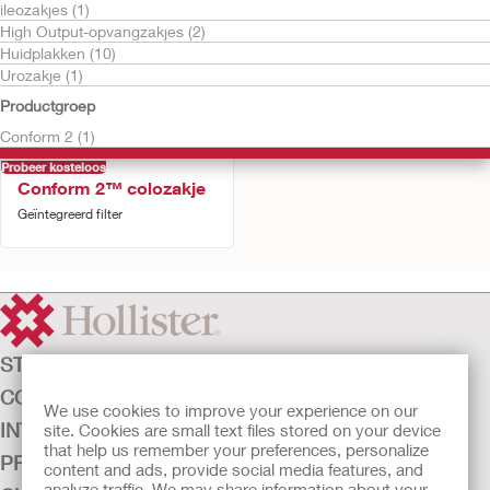
ileozakjes (1)
High Output-opvangzakjes (2)
Huidplakken (10)
Urozakje (1)
Productgroep
Conform 2 (1)
Probeer kosteloos
Conform 2™ colozakje
Geïntegreerd filter
STOMAZORG
CONTINENTIEZORG
We use cookies to improve your experience on our
INTENSIEVE ZORG
site. Cookies are small text files stored on your device
that help us remember your preferences, personalize
PRODUCTEN
content and ads, provide social media features, and
analyze traffic. We may share information about your