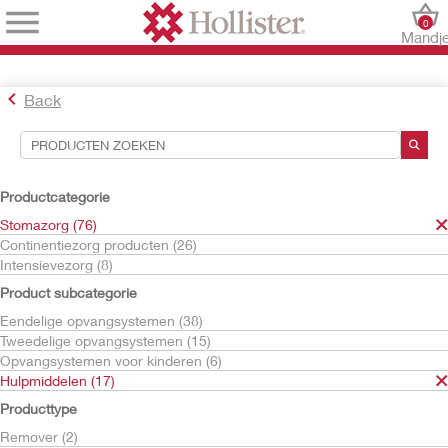
0
Mandj
Back
Hulpmiddelen voor zoekopdrachten
Uw selecties:
Productcategorie
Stomazorg
Stomazorg (76)
Hulpmiddelen
Continentiezorg producten (26)
Tussenstukje urozakje
Intensievezorg (8)
Uw selectie komt overeen met
1
resultaten
Product subcategorie
Sorteren op:
Eendelige opvangsystemen (38)
Tweedelige opvangsystemen (15)
Opvangsystemen voor kinderen (6)
Hulpmiddelen (17)
Producttype
Remover (2)