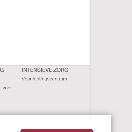
RG
INTENSIEVE ZORG
Voorlichtingscentrum
n voor