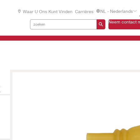
NL - Nederlands
Waar U Ons Kunt Vinden
Carrières
Neem contact m
x