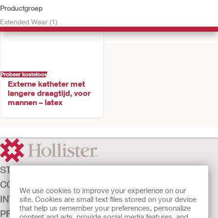
Productgroep
Extended Wear (1)
Probeer kosteloos
Externe katheter met
langere draagtijd, voor
mannen – latex
STOMAZORG
CONTINENTIEZORG
We use cookies to improve your experience on our
INTENSIEVE ZORG
site. Cookies are small text files stored on your device
that help us remember your preferences, personalize
PRODUCTEN
content and ads, provide social media features, and