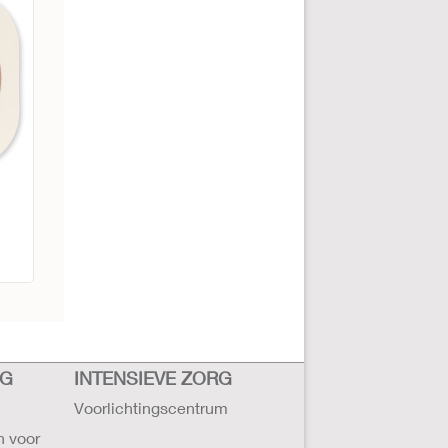
RG
INTENSIEVE ZORG
Voorlichtingscentrum
n voor