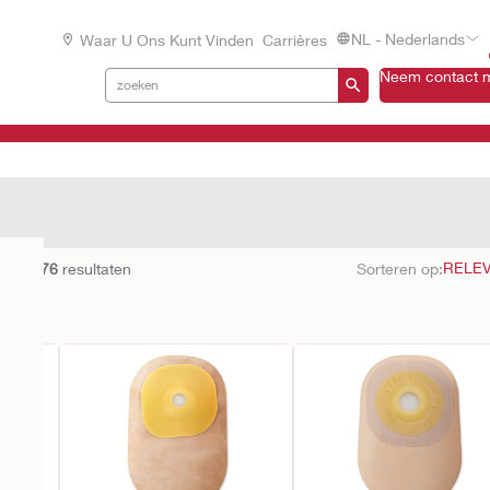
NL - Nederlands
Waar U Ons Kunt Vinden
Carrières
Neem contact m
en met
76
resultaten
Sorteren op: