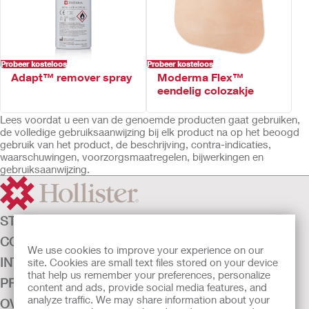
Probeer kosteloos
Probeer kosteloos
Adapt™ remover spray
Moderma Flex™
eendelig colozakje
Lees voordat u een van de genoemde producten gaat gebruiken,
de volledige gebruiksaanwijzing bij elk product na op het beoogd
gebruik van het product, de beschrijving, contra-indicaties,
waarschuwingen, voorzorgsmaatregelen, bijwerkingen en
gebruiksaanwijzing.
STOMAZORG
CONTINENTIEZORG
We use cookies to improve your experience on our
INTENSIEVE ZORG
site. Cookies are small text files stored on your device
that help us remember your preferences, personalize
PRODUCTEN
content and ads, provide social media features, and
analyze traffic. We may share information about your
OVER ONS