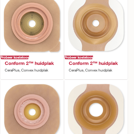
Probeer kosteloos
Probeer kosteloos
Conform 2™ huidplak
Conform 2™ huidplak
CeraPlus, Convex huidplak
CeraPlus, Convex huidplak