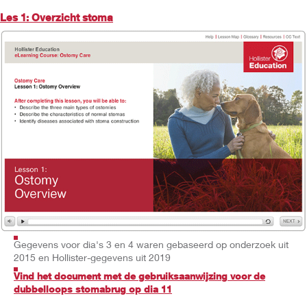
Les 1: Overzicht stoma
Gegevens voor dia's 3 en 4 waren gebaseerd op onderzoek uit
2015 en Hollister-gegevens uit 2019
Vind het document met de gebruiksaanwijzing voor de
dubbelloops stomabrug op dia 11