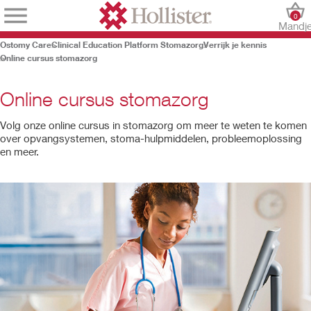
0
Mandj
Ostomy Care
Clinical Education Platform Stomazorg
Verrijk je kennis
Online cursus stomazorg
Online cursus stomazorg
Volg onze online cursus in stomazorg om meer te weten te komen
over opvangsystemen, stoma-hulpmiddelen, probleemoplossing
en meer.