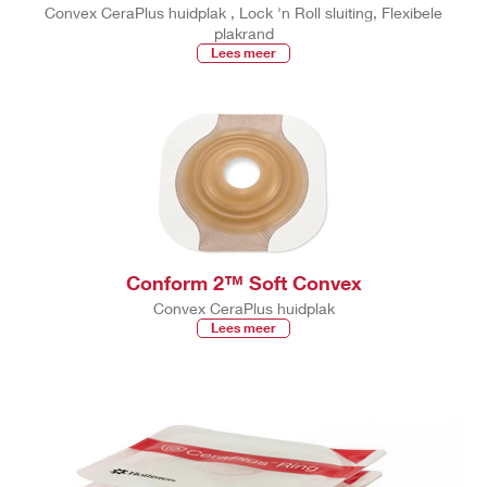
Convex CeraPlus huidplak , Lock 'n Roll sluiting, Flexibele
plakrand
Lees meer
Conform 2™ Soft Convex
Convex CeraPlus huidplak
Lees meer