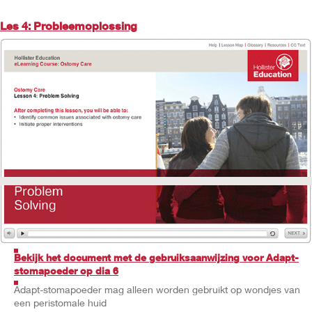
Les 4: Probleemoplossing
Bekijk het document met de gebruiksaanwijzing voor Adapt-
stomapoeder op dia 6
Adapt-stomapoeder mag alleen worden gebruikt op wondjes van
een peristomale huid