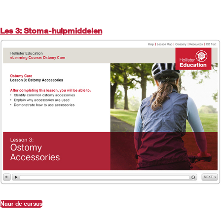
Les 3: Stoma-hulpmiddelen
Naar de cursus