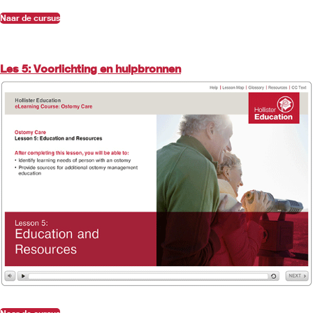
Naar de cursus
Les 5: Voorlichting en hulpbronnen