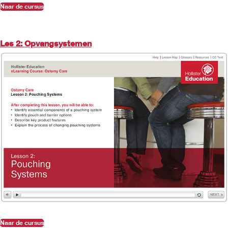
Naar de cursus
Les 2: Opvangsystemen
Naar de cursus