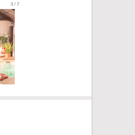
3
/
7