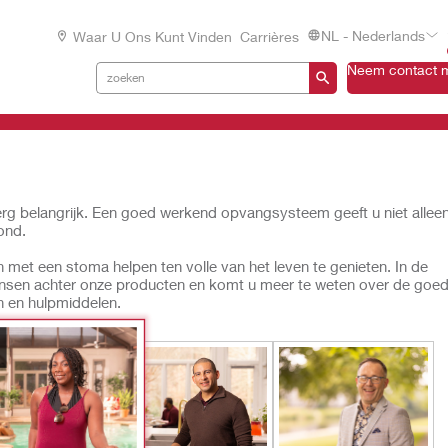
NL - Nederlands
Waar U Ons Kunt Vinden
Carrières
Neem contact m
erg belangrijk. Een goed werkend opvangsysteem geeft u niet allee
ond.
n met een stoma helpen ten volle van het leven te genieten. In de
nsen achter onze producten en komt u meer te weten over de goe
n en hulpmiddelen.