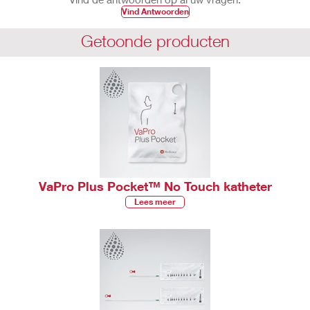
Vind Antwoorden
Getoonde producten
VaPro Plus Pocket™ No Touch katheter
Lees meer