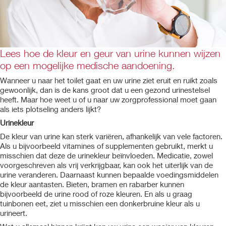
Lees hoe de kleur en geur van urine kunnen wijzen
op een mogelijke medische aandoening.
Wanneer u naar het toilet gaat en uw urine ziet eruit en ruikt zoals
gewoonlijk, dan is de kans groot dat u een gezond urinestelsel
heeft. Maar hoe weet u of u naar uw zorgprofessional moet gaan
als iets plotseling anders lijkt?
Urinekleur
De kleur van urine kan sterk variëren, afhankelijk van vele factoren.
Als u bijvoorbeeld vitamines of supplementen gebruikt, merkt u
misschien dat deze de urinekleur beïnvloeden. Medicatie, zowel
voorgeschreven als vrij verkrijgbaar, kan ook het uiterlijk van de
urine veranderen. Daarnaast kunnen bepaalde voedingsmiddelen
de kleur aantasten. Bieten, bramen en rabarber kunnen
bijvoorbeeld de urine rood of roze kleuren. En als u graag
tuinbonen eet, ziet u misschien een donkerbruine kleur als u
urineert.