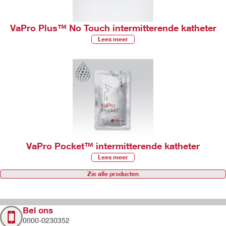
VaPro Plus™ No Touch intermitterende katheter
Lees meer
VaPro Pocket™ intermitterende katheter
Lees meer
Zie alle producten
Bel ons
0800-0230352