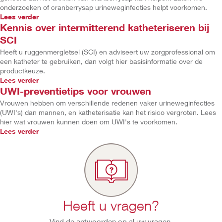
onderzoeken of cranberrysap urineweginfecties helpt voorkomen.
Lees verder
Kennis over intermitterend katheteriseren bij
SCI
Heeft u ruggenmergletsel (SCI) en adviseert uw zorgprofessional om
een katheter te gebruiken, dan volgt hier basisinformatie over de
productkeuze.
Lees verder
UWI-preventietips voor vrouwen
Vrouwen hebben om verschillende redenen vaker urineweginfecties
(UWI's) dan mannen, en katheterisatie kan het risico vergroten. Lees
hier wat vrouwen kunnen doen om UWI's te voorkomen.
Lees verder
Heeft u vragen?
Vind de antwoorden op al uw vragen.