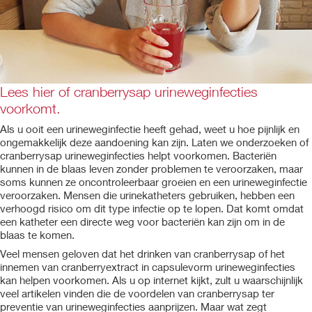
Lees hier of cranberrysap urineweginfecties
voorkomt.
Als u ooit een urineweginfectie heeft gehad, weet u hoe pijnlijk en
ongemakkelijk deze aandoening kan zijn. Laten we onderzoeken of
cranberrysap urineweginfecties helpt voorkomen. Bacteriën
kunnen in de blaas leven zonder problemen te veroorzaken, maar
soms kunnen ze oncontroleerbaar groeien en een urineweginfectie
veroorzaken. Mensen die urinekatheters gebruiken, hebben een
verhoogd risico om dit type infectie op te lopen. Dat komt omdat
een katheter een directe weg voor bacteriën kan zijn om in de
blaas te komen.
Veel mensen geloven dat het drinken van cranberrysap of het
innemen van cranberryextract in capsulevorm urineweginfecties
kan helpen voorkomen. Als u op internet kijkt, zult u waarschijnlijk
veel artikelen vinden die de voordelen van cranberrysap ter
preventie van urineweginfecties aanprijzen. Maar wat zegt