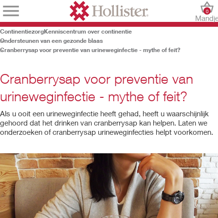
0
Mandj
Continentiezorg
Kenniscentrum over continentie
Ondersteunen van een gezonde blaas
Cranberrysap voor preventie van urineweginfectie - mythe of feit?
Cranberrysap voor preventie van
urineweginfectie - mythe of feit?
Als u ooit een urineweginfectie heeft gehad, heeft u waarschijnlijk
gehoord dat het drinken van cranberrysap kan helpen. Laten we
onderzoeken of cranberrysap urineweginfecties helpt voorkomen.