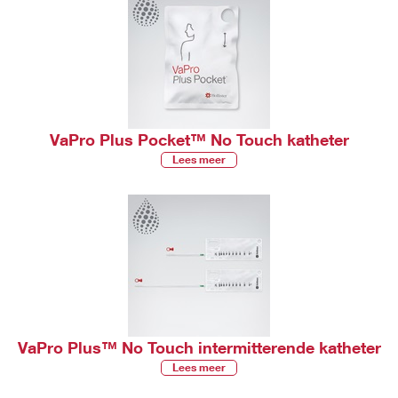
VaPro Plus Pocket™ No Touch katheter
Lees meer
VaPro Plus™ No Touch intermitterende katheter
Lees meer