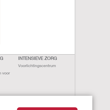
RG
INTENSIEVE ZORG
Voorlichtingscentrum
n voor