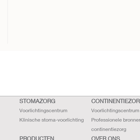
STOMAZORG
CONTINENTIEZO
Voorlichtingscentrum
Voorlichtingscentrum
Klinische stoma-voorlichting
Professionele bronne
continentiezorg
PRODUCTEN
OVER ONS