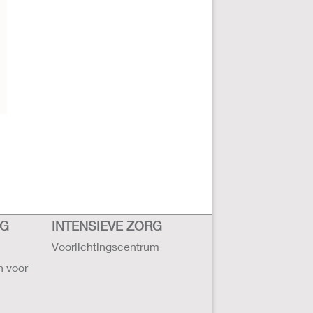
RG
INTENSIEVE ZORG
Voorlichtingscentrum
n voor