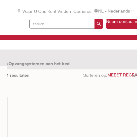
NL - Nederlands
Waar U Ons Kunt Vinden
Carrières
Neem contact m
en
Opvangsystemen aan het bed
met
1
resultaten
Sorteren op: