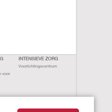
RG
INTENSIEVE ZORG
Voorlichtingscentrum
n voor