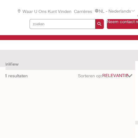
NL - Nederlands
Waar U Ons Kunt Vinden
Carrières
Neem contact m
InView
met
1
resultaten
Sorteren op: