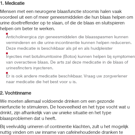
1. Medicatie
Mensen met een neurogene blaasfunctie stoornis halen vaak
voordeel uit een of meer geneesmiddelen die hun blaas helpen om
urine doeltreffender op te slaan, of die de blaas en sluitspieren
helpen om beter te werken.
Anticholinergica zijn geneesmiddelen die blaasspasmen kunnen
verminderen en die urine-incontinentie kunnen helpen reduceren.
Deze medicatie is beschikbaar als pil en als huidpleister
Injecties met botulinumtoxine (Botox) kunnen helpen bij symptomen
van overactieve blaas. De arts zal deze medicatie in de blaas of
urinesfincters injecteren.
Er is ook andere medicatie beschikbaar. Vraag uw zorgverlener
naar medicatie die het best voor u is.
2. Vochtinname
We moeten allemaal voldoende drinken om een gezonde
nierfunctie te stimuleren. De hoeveelheid en het type vocht wat u
drinkt, zijn afhankelijk van uw unieke situatie en het type
blaasproblemen dat u heeft.
Bij veelvuldig urineren of continentie klachten, zult u het mogelijk
nuttig vinden om uw inname van cafeïnehoudende dranken te