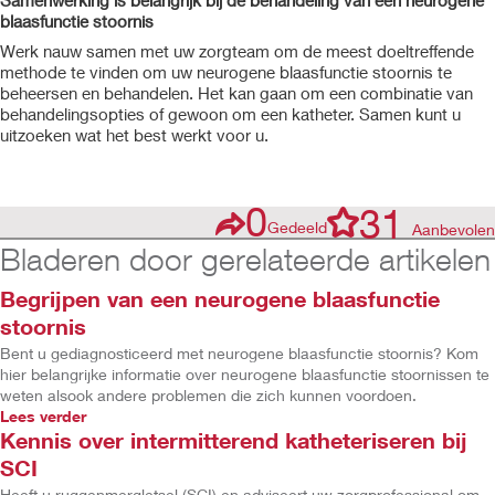
blaasfunctie stoornis
Werk nauw samen met uw zorgteam om de meest doeltreffende
methode te vinden om uw neurogene blaasfunctie stoornis te
beheersen en behandelen. Het kan gaan om een combinatie van
behandelingsopties of gewoon om een katheter. Samen kunt u
uitzoeken wat het best werkt voor u.
0
31
Gedeeld
Aanbevolen
Bladeren door gerelateerde artikelen
Begrijpen van een neurogene blaasfunctie
stoornis
Bent u gediagnosticeerd met neurogene blaasfunctie stoornis? Kom
hier belangrijke informatie over neurogene blaasfunctie stoornissen te
weten alsook andere problemen die zich kunnen voordoen.
Lees verder
Kennis over intermitterend katheteriseren bij
SCI
Heeft u ruggenmergletsel (SCI) en adviseert uw zorgprofessional om