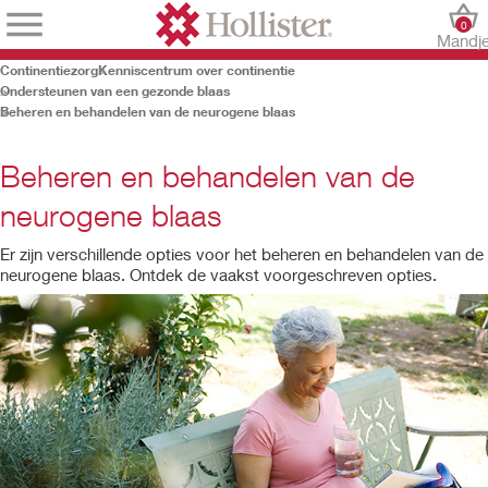
0
Mandj
Continentiezorg
Kenniscentrum over continentie
Ondersteunen van een gezonde blaas
Beheren en behandelen van de neurogene blaas
Beheren en behandelen van de
neurogene blaas
Er zijn verschillende opties voor het beheren en behandelen van de
neurogene blaas. Ontdek de vaakst voorgeschreven opties.