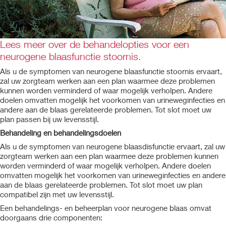
Lees meer over de behandelopties voor een
neurogene blaasfunctie stoornis.
Als u de symptomen van neurogene blaasfunctie stoornis ervaart,
zal uw zorgteam werken aan een plan waarmee deze problemen
kunnen worden verminderd of waar mogelijk verholpen. Andere
doelen omvatten mogelijk het voorkomen van urineweginfecties en
andere aan de blaas gerelateerde problemen. Tot slot moet uw
plan passen bij uw levensstijl.
Behandeling en behandelingsdoelen
Als u de symptomen van neurogene blaasdisfunctie ervaart, zal uw
zorgteam werken aan een plan waarmee deze problemen kunnen
worden verminderd of waar mogelijk verholpen. Andere doelen
omvatten mogelijk het voorkomen van urineweginfecties en andere
aan de blaas gerelateerde problemen. Tot slot moet uw plan
compatibel zijn met uw levensstijl.
Een behandelings- en beheerplan voor neurogene blaas omvat
doorgaans drie componenten: