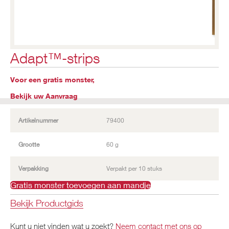
Adapt™-strips
Voor een gratis monster,
Bekijk uw Aanvraag
Artikelnummer
79400
Grootte
60 g
Verpakking
Verpakt per 10 stuks
Gratis monster toevoegen aan mandje
Bekijk Productgids
Kunt u niet vinden wat u zoekt?
Neem contact met ons op